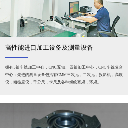
高性能进口加工设备及测量设备
拥有5轴车铣加工中心，CNC五轴、四轴加工中心，CNC车铣复合
中心；先进的测量设备包括有CMM三次元，二次元，投影机，高度
仪，粗糙度仪，千分尺，卡尺及各种螺纹塞规，环规。