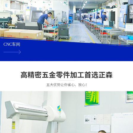
CNC车间