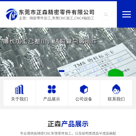
关于我们
产品展示
公司设备
联系我们