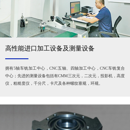
高性能进口加工设备及测量设备
拥有5轴车铣加工中心，CNC五轴、四轴加工中心，CNC车铣复合
中心；先进的测量设备包括有CMM三次元，二次元，投影机，高度
仪，粗糙度仪，千分尺，卡尺及各种螺纹塞规，环规。