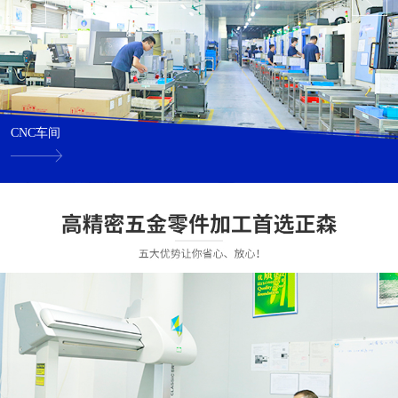
CNC车间