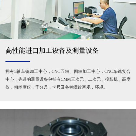
高性能进口加工设备及测量设备
拥有5轴车铣加工中心，CNC五轴、四轴加工中心，CNC车铣复合
中心；先进的测量设备包括有CMM三次元，二次元，投影机，高度
仪，粗糙度仪，千分尺，卡尺及各种螺纹塞规，环规。