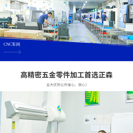
CNC车间