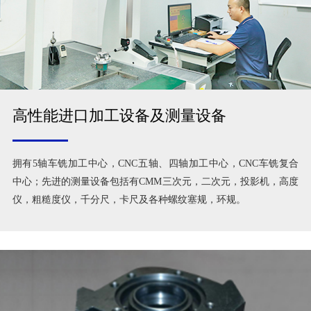
高性能进口加工设备及测量设备
拥有5轴车铣加工中心，CNC五轴、四轴加工中心，CNC车铣复合
中心；先进的测量设备包括有CMM三次元，二次元，投影机，高度
仪，粗糙度仪，千分尺，卡尺及各种螺纹塞规，环规。