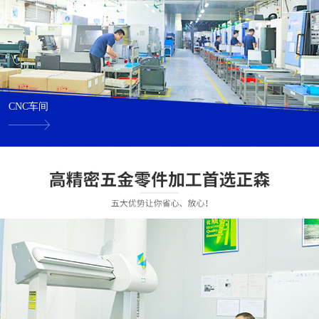
CNC车间