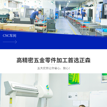
CNC车间