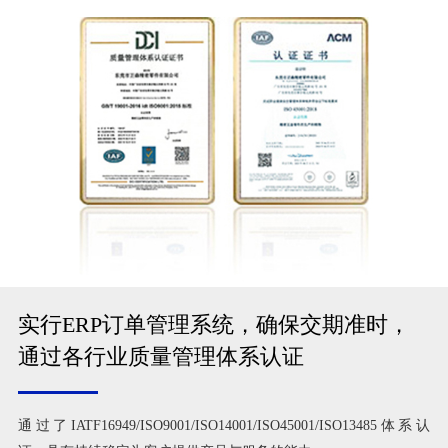
实行ERP订单管理系统，确保交期准时，
通过各行业质量管理体系认证
通过了IATF16949/ISO9001/ISO14001/ISO45001/ISO13485体系认