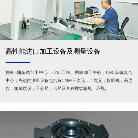
高性能进口加工设备及测量设备
拥有5轴车铣加工中心，CNC五轴、四轴加工中心，CNC车铣复合
中心；先进的测量设备包括有CMM三次元，二次元，投影机，高度
仪，粗糙度仪，千分尺，卡尺及各种螺纹塞规，环规。