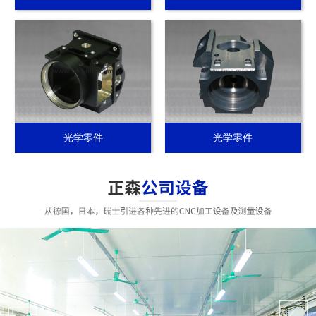
光学零件
光学零件