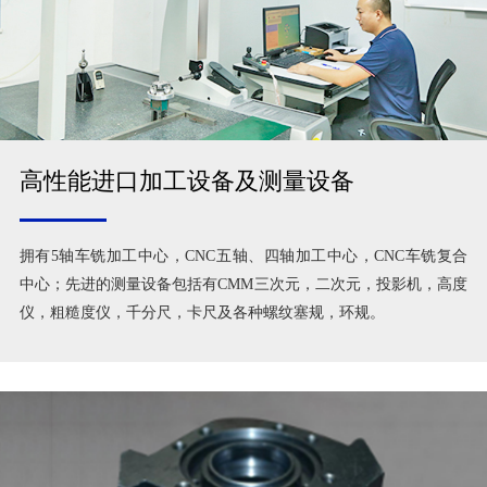
高性能进口加工设备及测量设备
拥有5轴车铣加工中心，CNC五轴、四轴加工中心，CNC车铣复合
中心；先进的测量设备包括有CMM三次元，二次元，投影机，高度
仪，粗糙度仪，千分尺，卡尺及各种螺纹塞规，环规。