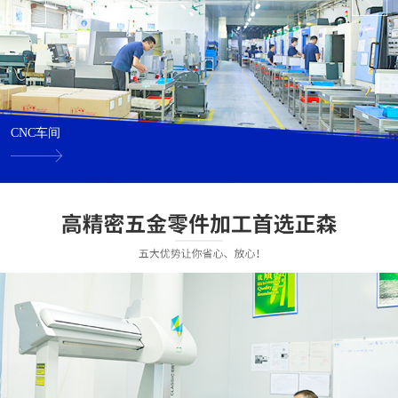
CNC车间