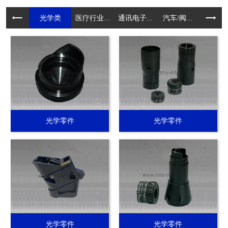
光学类
医疗行业...
通讯电子...
汽车/阀...
电动工具.
光学零件
光学零件
光学零件
光学零件