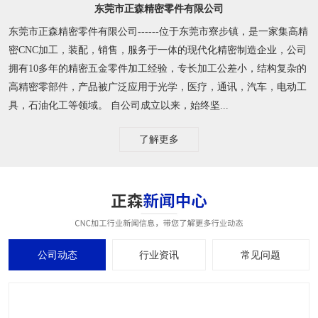
东莞市正森精密零件有限公司
东莞市正森精密零件有限公司------位于东莞市寮步镇，是一家集高精
密CNC加工，装配，销售，服务于一体的现代化精密制造企业，公司
拥有10多年的精密五金零件加工经验，专长加工公差小，结构复杂的
高精密零部件，产品被广泛应用于光学，医疗，通讯，汽车，电动工
具，石油化工等领域。 自公司成立以来，始终坚...
了解更多
公司动态
行业资讯
常见问题