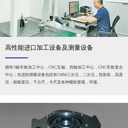
高性能进口加工设备及测量设备
拥有5轴车铣加工中心，CNC五轴、四轴加工中心，CNC车铣复合
中心；先进的测量设备包括有CMM三次元，二次元，投影机，高度
仪，粗糙度仪，千分尺，卡尺及各种螺纹塞规，环规。