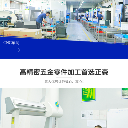
CNC车间