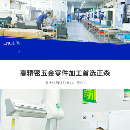
CNC车间