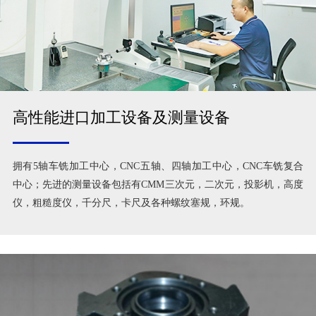
高性能进口加工设备及测量设备
拥有5轴车铣加工中心，CNC五轴、四轴加工中心，CNC车铣复合
中心；先进的测量设备包括有CMM三次元，二次元，投影机，高度
仪，粗糙度仪，千分尺，卡尺及各种螺纹塞规，环规。