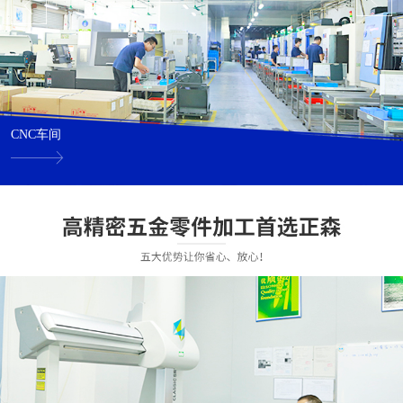
CNC车间