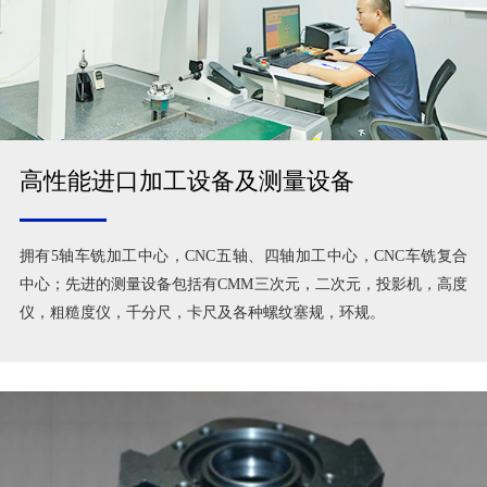
高性能进口加工设备及测量设备
拥有5轴车铣加工中心，CNC五轴、四轴加工中心，CNC车铣复合
中心；先进的测量设备包括有CMM三次元，二次元，投影机，高度
仪，粗糙度仪，千分尺，卡尺及各种螺纹塞规，环规。