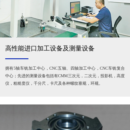
高性能进口加工设备及测量设备
拥有5轴车铣加工中心，CNC五轴、四轴加工中心，CNC车铣复合
中心；先进的测量设备包括有CMM三次元，二次元，投影机，高度
仪，粗糙度仪，千分尺，卡尺及各种螺纹塞规，环规。