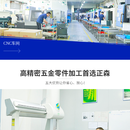
CNC车间