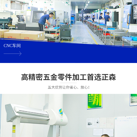
CNC车间