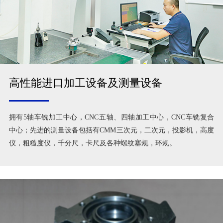
高性能进口加工设备及测量设备
拥有5轴车铣加工中心，CNC五轴、四轴加工中心，CNC车铣复合
中心；先进的测量设备包括有CMM三次元，二次元，投影机，高度
仪，粗糙度仪，千分尺，卡尺及各种螺纹塞规，环规。