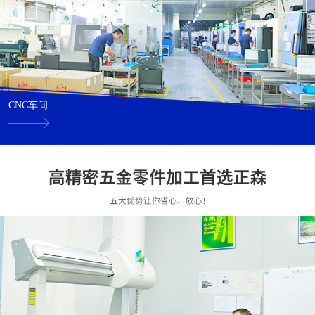
CNC车间