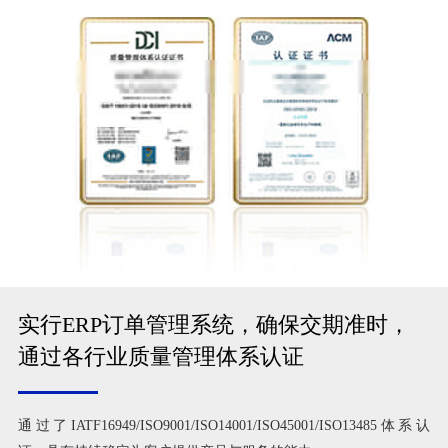
实行ERP订单管理系统，确保交期准时，
通过各行业质量管理体系认证
通过了IATF16949/ISO9001/ISO14001/ISO45001/ISO13485体系认