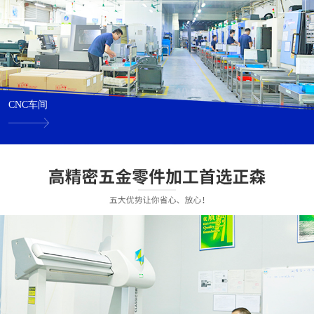
CNC车间