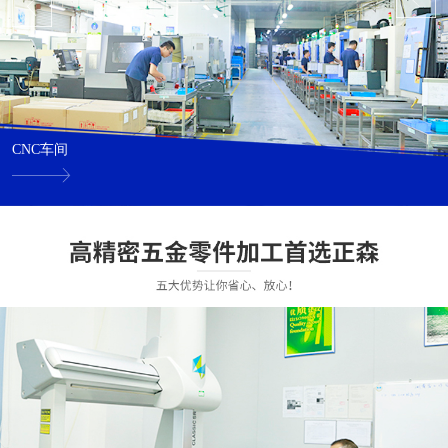
CNC车间