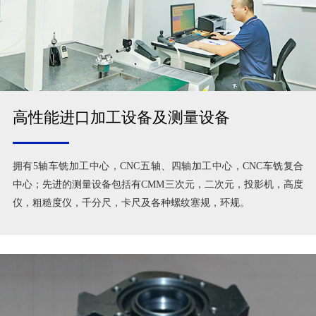
高性能进口加工设备及测量设备
拥有5轴车铣加工中心，CNC五轴、四轴加工中心，CNC车铣复合
中心；先进的测量设备包括有CMM三次元，二次元，投影机，高度
仪，粗糙度仪，千分尺，卡尺及各种螺纹塞规，环规。