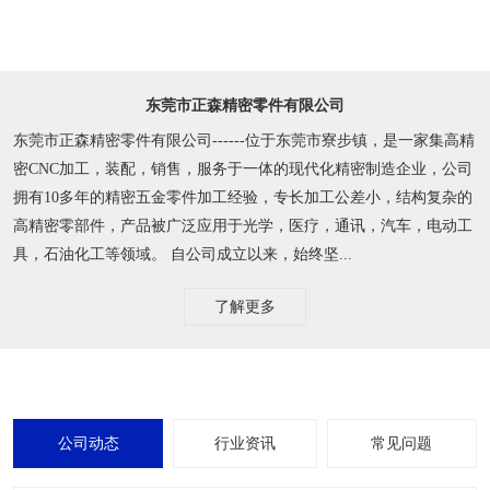
实行ERP订单管理系统，确保交期准时，
通过各行业质量管理体系认证
通过了IATF16949/ISO9001/ISO14001/ISO45001/ISO13485体系认
证，具有持续稳定为客户提供产品与服务的能力。
东莞市正森精密零件有限公司
东莞市正森精密零件有限公司------位于东莞市寮步镇，是一家集高精
密CNC加工，装配，销售，服务于一体的现代化精密制造企业，公司
拥有10多年的精密五金零件加工经验，专长加工公差小，结构复杂的