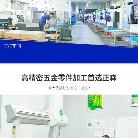
CNC车间