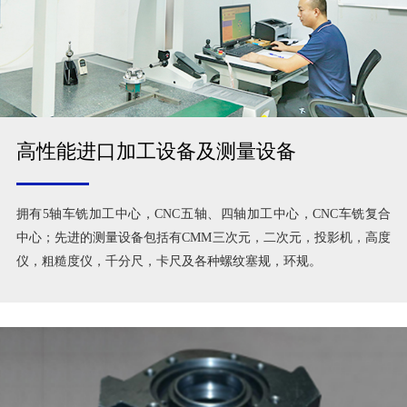
高性能进口加工设备及测量设备
拥有5轴车铣加工中心，CNC五轴、四轴加工中心，CNC车铣复合
中心；先进的测量设备包括有CMM三次元，二次元，投影机，高度
仪，粗糙度仪，千分尺，卡尺及各种螺纹塞规，环规。