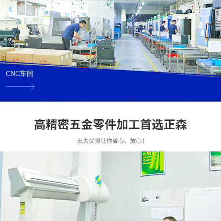
CNC车间