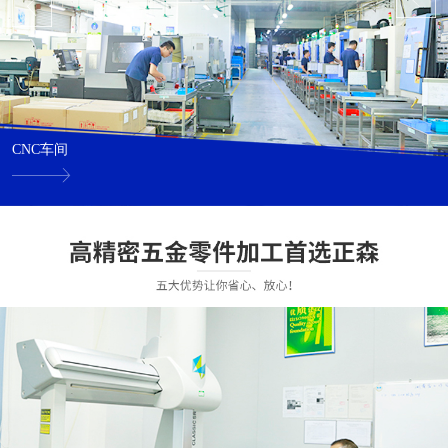
CNC车间