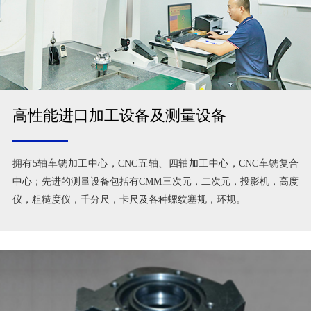
高性能进口加工设备及测量设备
拥有5轴车铣加工中心，CNC五轴、四轴加工中心，CNC车铣复合
中心；先进的测量设备包括有CMM三次元，二次元，投影机，高度
仪，粗糙度仪，千分尺，卡尺及各种螺纹塞规，环规。