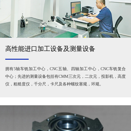
高性能进口加工设备及测量设备
拥有5轴车铣加工中心，CNC五轴、四轴加工中心，CNC车铣复合
中心；先进的测量设备包括有CMM三次元，二次元，投影机，高度
仪，粗糙度仪，千分尺，卡尺及各种螺纹塞规，环规。