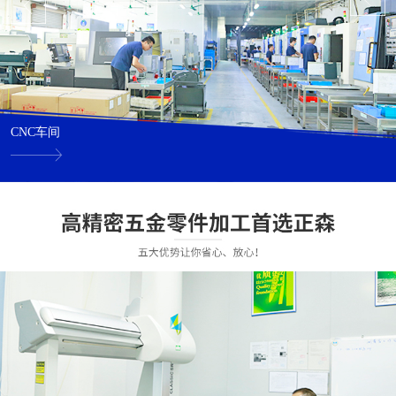
CNC车间