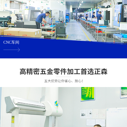
CNC车间