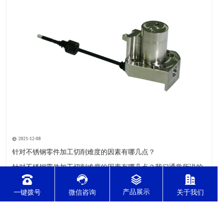
2021-12-08
针对不锈钢零件加工切削难度的因素有哪几点？
针对不锈钢零件加工切削难度的因素有哪几点？我们通常所说的
切削加工实质用切削刀具将毛坯或者是工件上多余的材料进层进
行切削清除，让工件获得我们所要求的几何形状跟尺寸以及表面
一键拨号
微信咨询
关于我们
质量的一种加工方法，一般而言，不锈钢的切削加工难度要高于
其他的常规材料，比如铜材和铝合金，究其原因有以下几个关键
2021-12-08
因素： 一