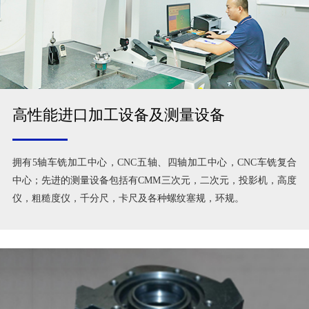
高性能进口加工设备及测量设备
拥有5轴车铣加工中心，CNC五轴、四轴加工中心，CNC车铣复合
中心；先进的测量设备包括有CMM三次元，二次元，投影机，高度
仪，粗糙度仪，千分尺，卡尺及各种螺纹塞规，环规。