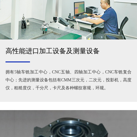
高性能进口加工设备及测量设备
拥有5轴车铣加工中心，CNC五轴、四轴加工中心，CNC车铣复合
中心；先进的测量设备包括有CMM三次元，二次元，投影机，高度
仪，粗糙度仪，千分尺，卡尺及各种螺纹塞规，环规。