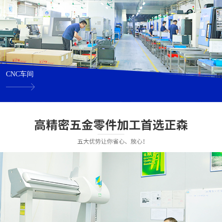
CNC车间