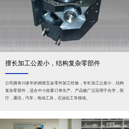
擅长加工公差小，结构复杂零部件
公司拥有10多年的精密五金零件加工经验，专长加工公差小，结构
复杂零部件，适合中小批量订单生产。产品被广泛应用于光学，医
疗，通讯，汽车，电动工具，石油化工等领域。