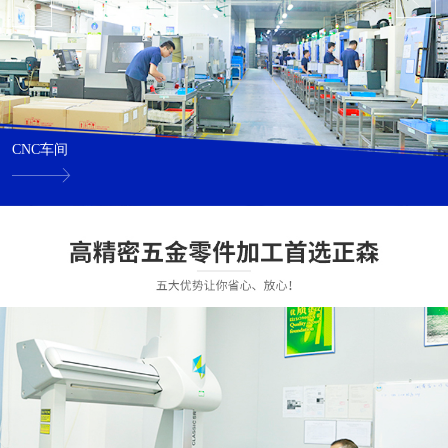
CNC车间