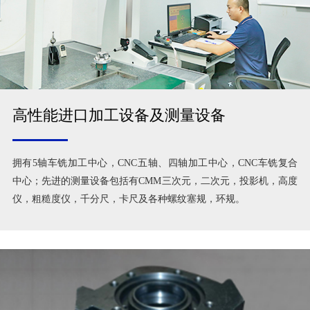
高性能进口加工设备及测量设备
拥有5轴车铣加工中心，CNC五轴、四轴加工中心，CNC车铣复合
中心；先进的测量设备包括有CMM三次元，二次元，投影机，高度
仪，粗糙度仪，千分尺，卡尺及各种螺纹塞规，环规。