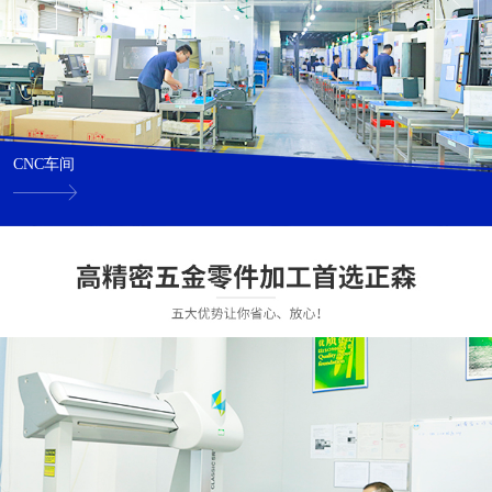
CNC车间