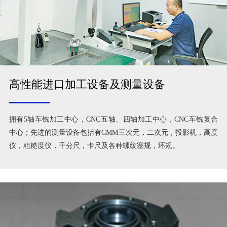
高性能进口加工设备及测量设备
拥有5轴车铣加工中心，CNC五轴、四轴加工中心，CNC车铣复合
中心；先进的测量设备包括有CMM三次元，二次元，投影机，高度
仪，粗糙度仪，千分尺，卡尺及各种螺纹塞规，环规。