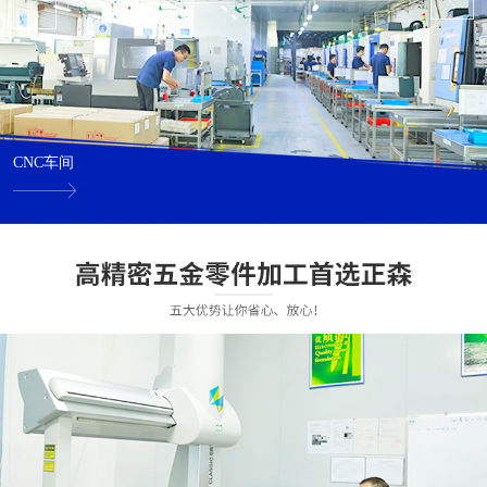
CNC车间