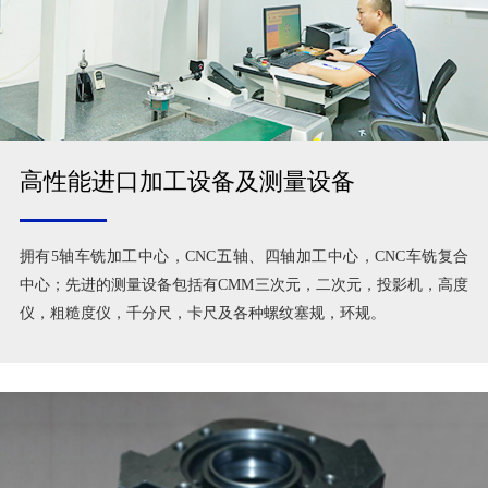
高性能进口加工设备及测量设备
拥有5轴车铣加工中心，CNC五轴、四轴加工中心，CNC车铣复合
中心；先进的测量设备包括有CMM三次元，二次元，投影机，高度
仪，粗糙度仪，千分尺，卡尺及各种螺纹塞规，环规。