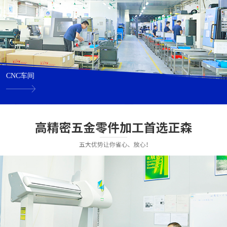
CNC车间