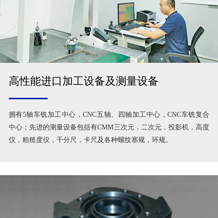
高性能进口加工设备及测量设备
拥有5轴车铣加工中心，CNC五轴、四轴加工中心，CNC车铣复合
中心；先进的测量设备包括有CMM三次元，二次元，投影机，高度
仪，粗糙度仪，千分尺，卡尺及各种螺纹塞规，环规。