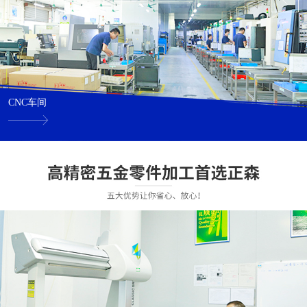
CNC车间