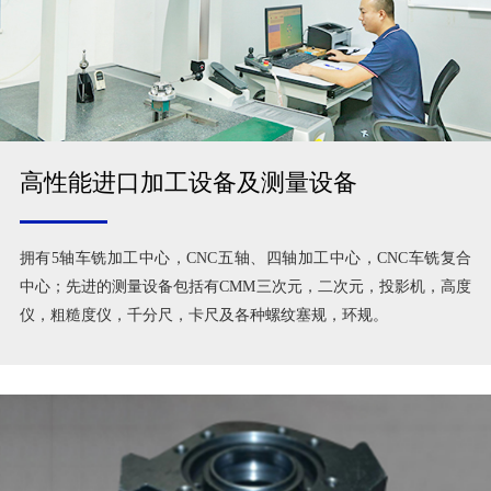
高性能进口加工设备及测量设备
拥有5轴车铣加工中心，CNC五轴、四轴加工中心，CNC车铣复合
中心；先进的测量设备包括有CMM三次元，二次元，投影机，高度
仪，粗糙度仪，千分尺，卡尺及各种螺纹塞规，环规。