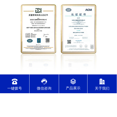
实行ERP订单管理系统，确保交期准时，
一键拨号
微信咨询
关于我们
通过各行业质量管理体系认证
通过了IATF16949/ISO9001/ISO14001/ISO45001/ISO13485体系认