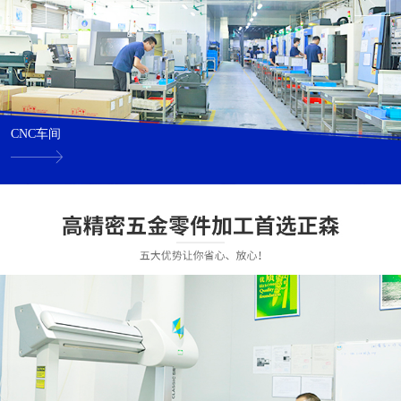
CNC车间