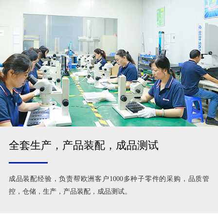
全套生产，产品装配，成品测试
成品装配经验，负责帮欧洲客户1000多种子零件的采购，品质管
控，仓储，生产，产品装配，成品测试。