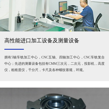
高性能进口加工设备及测量设备
拥有5轴车铣加工中心，CNC五轴、四轴加工中心，CNC车铣复合
中心；先进的测量设备包括有CMM三次元，二次元，投影机，高度
仪，粗糙度仪，千分尺，卡尺及各种螺纹塞规，环规。