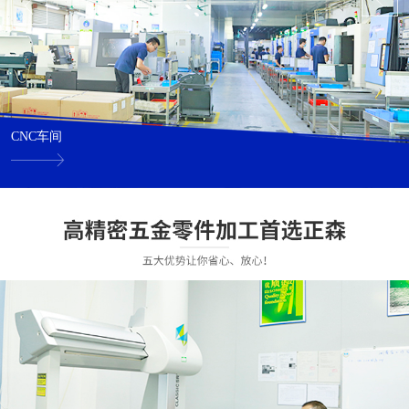
CNC车间