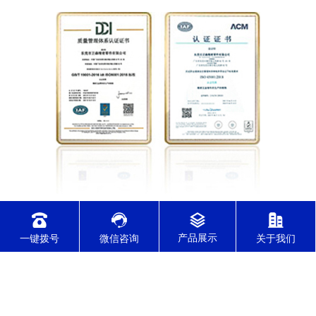
实行ERP订单管理系统，确保交期准时，
一键拨号
微信咨询
关于我们
通过各行业质量管理体系认证
通过了IATF16949/ISO9001/ISO14001/ISO45001/ISO13485体系认