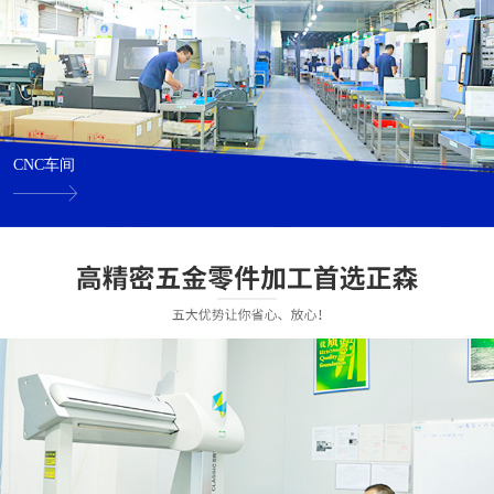
CNC车间