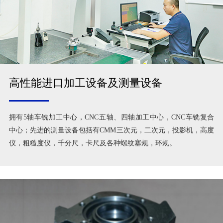
高性能进口加工设备及测量设备
拥有5轴车铣加工中心，CNC五轴、四轴加工中心，CNC车铣复合
中心；先进的测量设备包括有CMM三次元，二次元，投影机，高度
仪，粗糙度仪，千分尺，卡尺及各种螺纹塞规，环规。