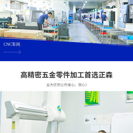
CNC车间