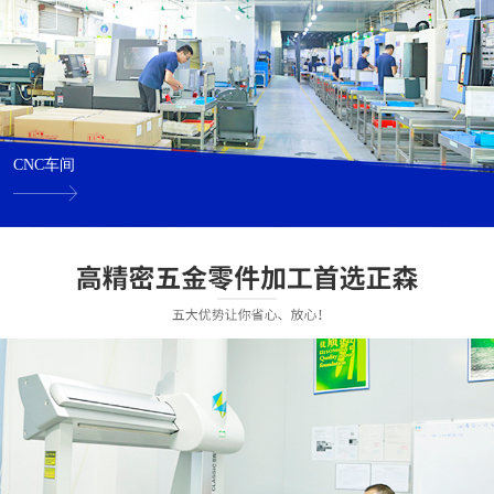
CNC车间