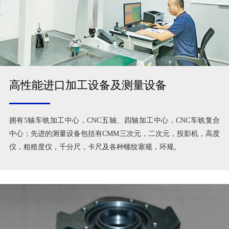
高性能进口加工设备及测量设备
拥有5轴车铣加工中心，CNC五轴、四轴加工中心，CNC车铣复合
中心；先进的测量设备包括有CMM三次元，二次元，投影机，高度
仪，粗糙度仪，千分尺，卡尺及各种螺纹塞规，环规。