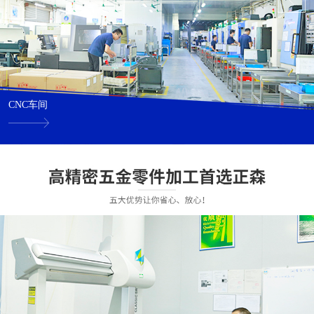
CNC车间