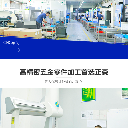
CNC车间