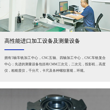
高性能进口加工设备及测量设备
拥有5轴车铣加工中心，CNC五轴、四轴加工中心，CNC车铣复合
中心；先进的测量设备包括有CMM三次元，二次元，投影机，高度
仪，粗糙度仪，千分尺，卡尺及各种螺纹塞规，环规。