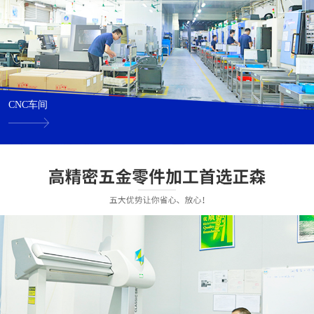
CNC车间