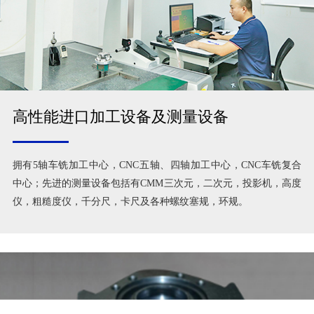
高性能进口加工设备及测量设备
拥有5轴车铣加工中心，CNC五轴、四轴加工中心，CNC车铣复合
中心；先进的测量设备包括有CMM三次元，二次元，投影机，高度
仪，粗糙度仪，千分尺，卡尺及各种螺纹塞规，环规。