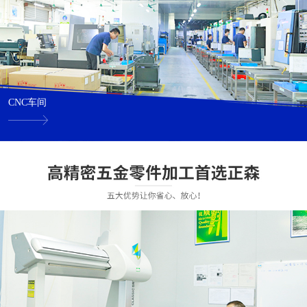
CNC车间