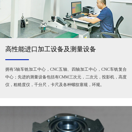
高性能进口加工设备及测量设备
拥有5轴车铣加工中心，CNC五轴、四轴加工中心，CNC车铣复合
中心；先进的测量设备包括有CMM三次元，二次元，投影机，高度
仪，粗糙度仪，千分尺，卡尺及各种螺纹塞规，环规。