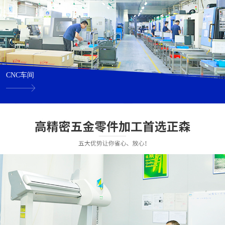
CNC车间