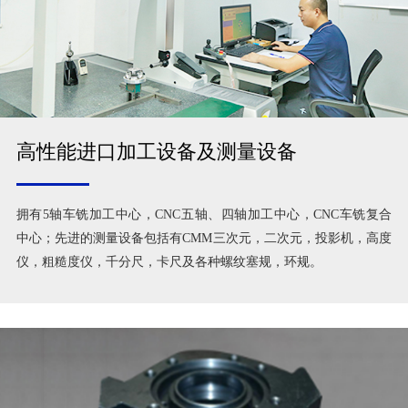
高性能进口加工设备及测量设备
拥有5轴车铣加工中心，CNC五轴、四轴加工中心，CNC车铣复合
中心；先进的测量设备包括有CMM三次元，二次元，投影机，高度
仪，粗糙度仪，千分尺，卡尺及各种螺纹塞规，环规。