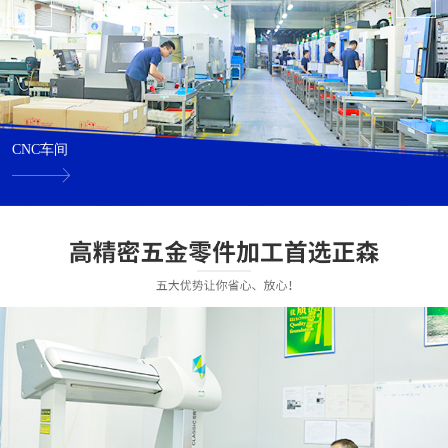
CNC车间