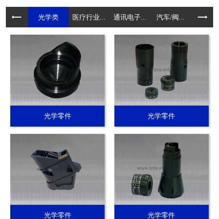
光学类
医疗行业...
通讯电子...
汽车/阀...
电动工具.
光学零件
光学零件
光学零件
光学零件