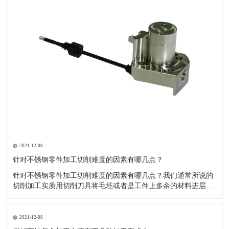
2021-12-08
针对不锈钢零件加工切削难度的因素有哪几点？
针对不锈钢零件加工切削难度的因素有哪几点？我们通常所说的
切削加工实质用切削刀具将毛坯或者是工件上多余的材料进层进
行切削清除，让工件获得我们所要求的几何形状跟尺寸以及表面
质量的一种加工方法，一般而言，不锈钢的切削加工难度要高于
其他的常规材料，比如铜材和铝合金，究其原因有以下几个关键
2021-12-08
因素： 一