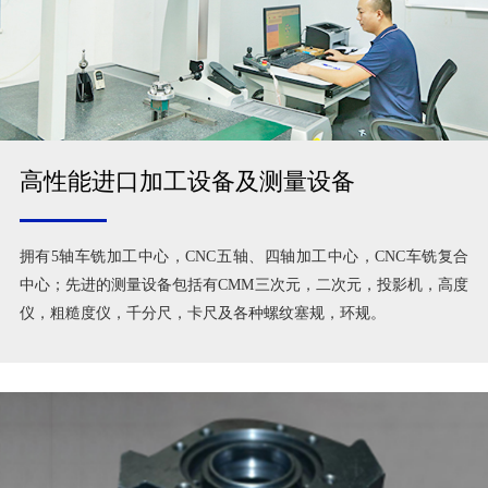
高性能进口加工设备及测量设备
拥有5轴车铣加工中心，CNC五轴、四轴加工中心，CNC车铣复合
中心；先进的测量设备包括有CMM三次元，二次元，投影机，高度
仪，粗糙度仪，千分尺，卡尺及各种螺纹塞规，环规。