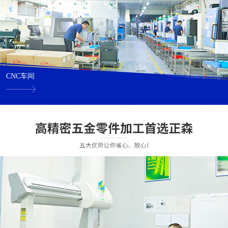
CNC车间