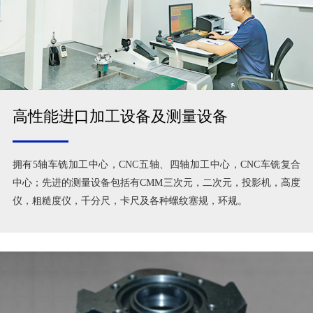
高性能进口加工设备及测量设备
拥有5轴车铣加工中心，CNC五轴、四轴加工中心，CNC车铣复合
中心；先进的测量设备包括有CMM三次元，二次元，投影机，高度
仪，粗糙度仪，千分尺，卡尺及各种螺纹塞规，环规。